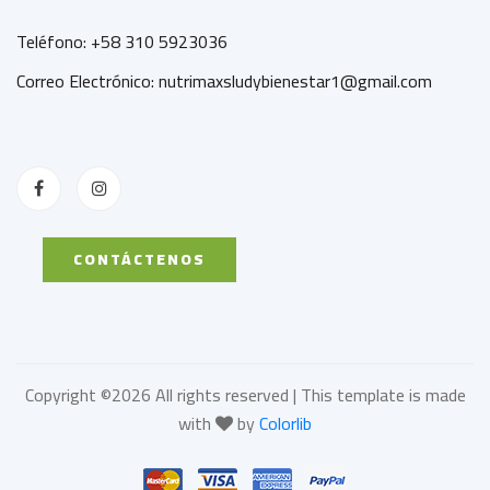
Teléfono: +58 310 5923036
Correo Electrónico: nutrimaxsludybienestar1@gmail.com
CONTÁCTENOS
Copyright ©
2026 All rights reserved | This template is made
with
by
Colorlib