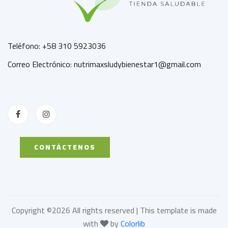
Teléfono: +58 310 5923036
Correo Electrónico: nutrimaxsludybienestar1@gmail.com
CONTÁCTENOS
Copyright ©
2026 All rights reserved | This template is made
with
by
Colorlib