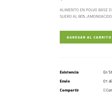
ALIMENTO EN POLVO BASE D
SUERO AL 80% ,AMONOACIDO
AGREGAR AL CARRITO
Existencia
En S
Envío
01 dí
Compartir
Com