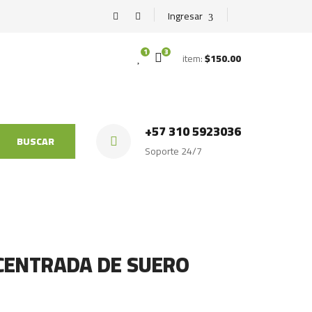
Ingresar
1
3
item:
$150.00
+57 310 5923036
BUSCAR
Soporte 24/7
CENTRADA DE SUERO