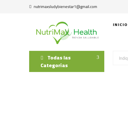
nutrimaxsludybienestar1@gmail.com
INICIO
Todas las
Categorías