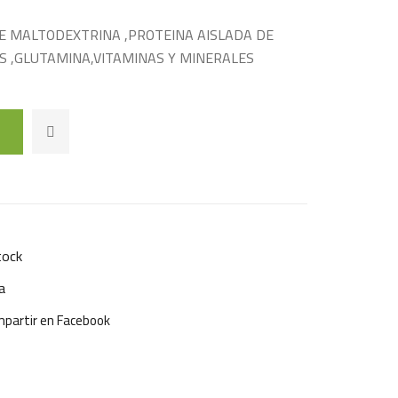
E MALTODEXTRINA ,PROTEINA AISLADA DE
S ,GLUTAMINA,VITAMINAS Y MINERALES
tock
a
partir en Facebook