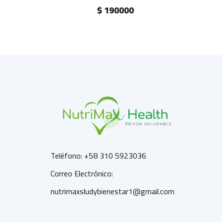
$ 190000
Teléfono: +58 310 5923036
Correo Electrónico:
nutrimaxsludybienestar1@gmail.com