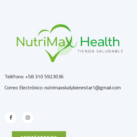
Teléfono: +58 310 5923036
Correo Electrónico: nutrimaxsludybienestar1@gmail.com