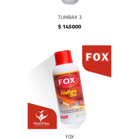
TUMBAK 3
$ 145000
FOX